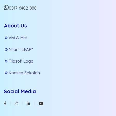
0817-6402-888
About Us
Visi & Misi
Nilai "I LEAP"
Filosofi Logo
Konsep Sekolah
Social Media
Facebook
Instagram
Linkedin
Youtube