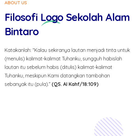
ABOUT US
Filosofi
Logo
Sekolah Alam
Bintaro
Katakanlah: “Kalau sekiranya lautan menjadi tinta untuk
(menulis) kalimat-kalimat Tuhanku, sungguh habislah
lautan itu sebelum habis (ditulis) kalimat-kalimat
Tuhanku, meskipun Kami datangkan tambahan
sebanyak itu (pula).”
(QS. Al Kahf/18:109)